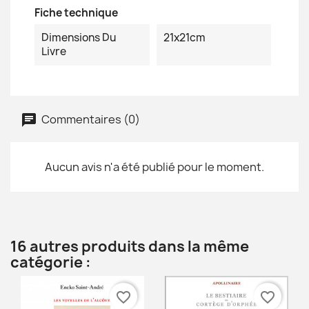
Fiche technique
Dimensions Du
21x21cm
Livre
Commentaires (0)
Aucun avis n'a été publié pour le moment.
16 autres produits dans la même
catégorie :
favorite_border
favorite_border