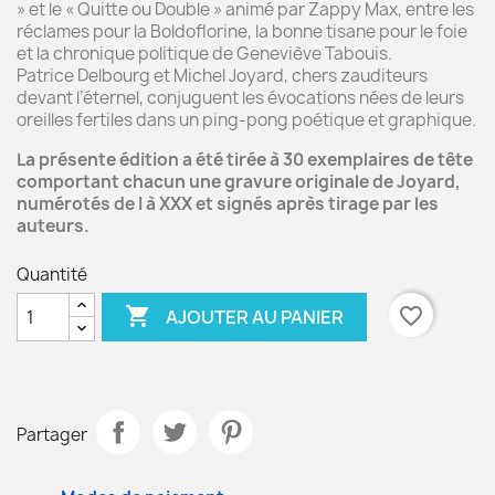
» et le « Quitte ou Double » animé par Zappy Max, entre les
réclames pour la Boldoflorine, la bonne tisane pour le foie
et la chronique politique de Geneviève Tabouis.
Patrice Delbourg et Michel Joyard, chers zauditeurs
devant l’éternel, conjuguent les évocations nées de leurs
oreilles fertiles dans un ping-pong poétique et graphique.
La présente édition a été tirée à 30 exemplaires de tête
comportant chacun une gravure originale de Joyard,
numérotés de I à XXX et signés après tirage par les
auteurs.
Quantité

favorite_border
AJOUTER AU PANIER
Partager